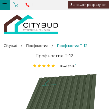
Замовити розрахунок
Citybud
/
Профнастил
/
Профнастил Т-12
Профнастил Т-12
відгуків:
1