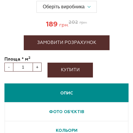
202
189
грн.
грн.
ЗАМОВИТИ РОЗРАХУНОК
2
Площа * м
-
+
КУПИТИ
ОПИС
ФОТО ОБ'ЄКТІВ
КОЛЬОРИ