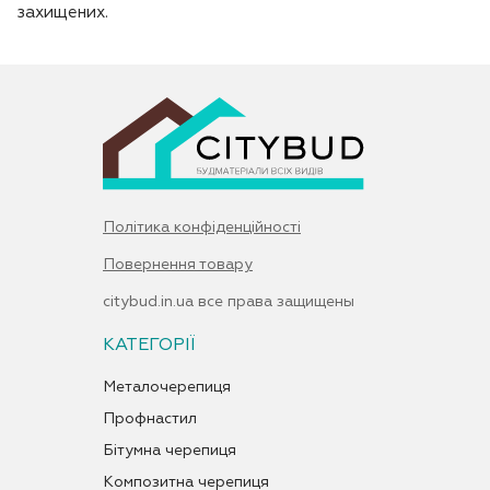
захищених.
Політика конфіденційності
Повернення товару
citybud.in.ua все права защищены
КАТЕГОРІЇ
Металочерепиця
Профнастил
Бітумна черепиця
Композитна черепиця