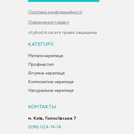
Політика конфіденційності
Повернення товару
citybud.in.ua все права защищены
КАТЕГОРІЇ
Металочерепиця
Профнастил
Бітумна черепиця
Композитна черепиця
Натуральна черепиця
КОНТАКТЫ
м. Київ, Голосіївська 7
(096) 024-14-14