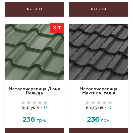
КУПИТИ
КУПИТИ
ХІТ
Металочерепиця Дюна
Металочерепиця
Польща
Максима Італія
відгуків
-
0
відгуків
-
0
236
236
грн.
грн.