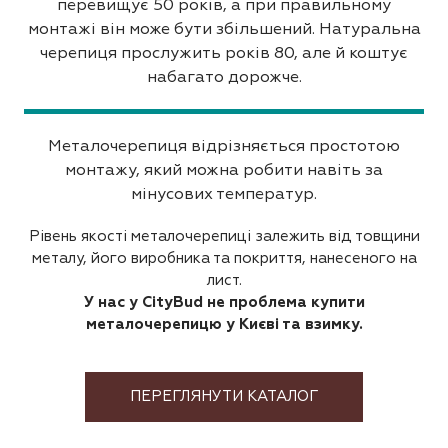
перевищує 50 років, а при правильному
монтажі він може бути збільшений. Натуральна
черепиця прослужить років 80, але й коштує
набагато дорожче.
Металочерепиця відрізняється простотою
монтажу, який можна робити навіть за
мінусових температур.
Рівень якості металочерепиці залежить від товщини
металу, його виробника та покриття, нанесеного на
лист.
У нас у CityBud не проблема купити
металочерепицю у Києві та взимку.
ПЕРЕГЛЯНУТИ КАТАЛОГ