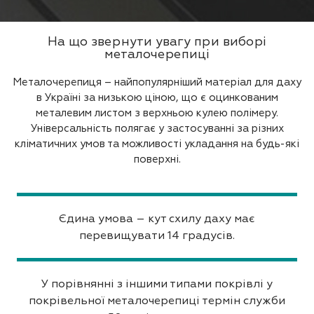
На що звернути увагу при виборі
металочерепиці
Металочерепиця – найпопулярніший матеріал для даху
в Україні за низькою ціною, що є оцинкованим
металевим листом з верхньою кулею полімеру.
Універсальність полягає у застосуванні за різних
кліматичних умов та можливості укладання на будь-які
поверхні.
Єдина умова – кут схилу даху має
перевищувати 14 градусів.
У порівнянні з іншими типами покрівлі у
покрівельної металочерепиці термін служби