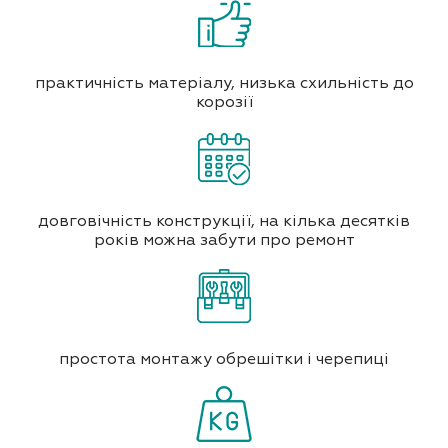
практичність матеріалу, низька схильність до
корозії
довговічність конструкції, на кілька десятків
років можна забути про ремонт
простота монтажу обрешітки і черепиці