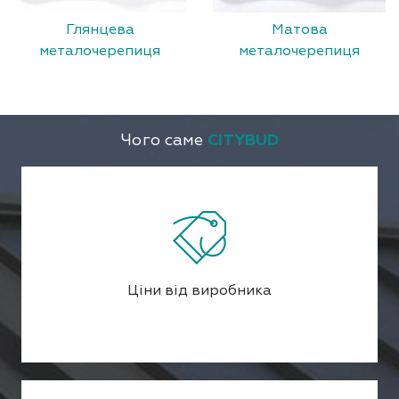
Глянцева
Матова
металочерепиця
металочерепиця
Чого саме
CITYBUD
Ціни від виробника