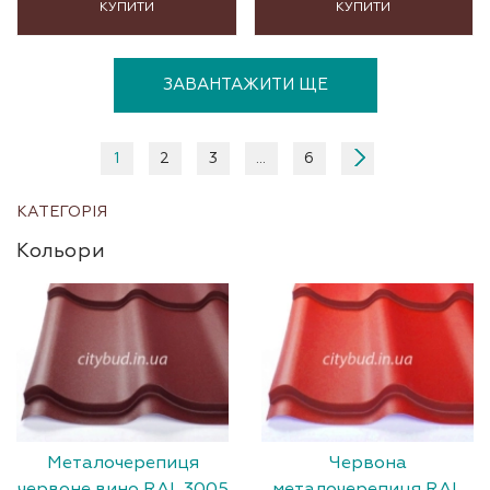
КУПИТИ
КУПИТИ
ЗАВАНТАЖИТИ ЩЕ
1
2
3
…
6
КАТЕГОРІЯ
Кольори
Металочерепиця
Червона
червоне вино RAL 3005
металочерепиця RAL