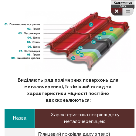
Виділяють ряд полімерних поверхонь для
металочерепиці, їх хімічний склад та
характеристики міцності постійно
вдосконалюються:
Характеристика покрівлі даху
Назва
металочерепицею
Глянцевий покрівля даху з такої