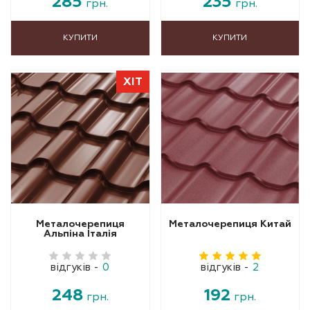
285
235
грн.
грн.
КУПИТИ
КУПИТИ
ХІТ
Металочерепиця
Металочерепиця Китай
Альпіна Італія
відгуків
-
0
відгуків
-
2
248
192
грн.
грн.