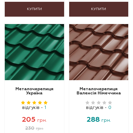
КУПИТИ
КУПИТИ
Металочерепиця
Металочерепиця
Україна
Валенсія Німеччина
відгуків
-
1
відгуків
-
0
205
288
грн.
грн.
230
грн.