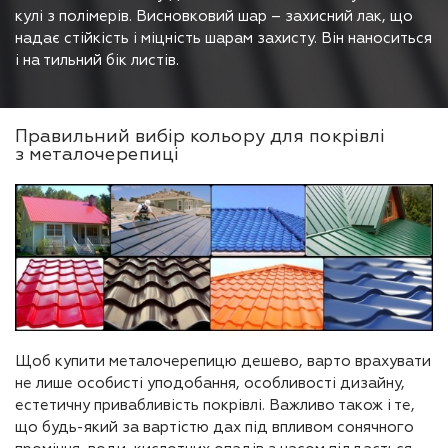
кулі з полімерів. Висновковий шар – захисний лак, що
надає стійкість і міцність шарам захисту. Він наноситься
і на тильний бік листів.
Правильний вибір кольору для покрівлі
з металочерепиці
Щоб купити металочерепицю дешево, варто врахувати
не лише особисті уподобання, особливості дизайну,
естетичну привабливість покрівлі. Важливо також і те,
що будь-який за вартістю дах під впливом сонячного