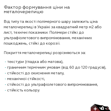
Фактор формування ціни на
металочерепицю
Від типу та якості полімерного шару залежить ціна
металочерепиці в Україні за квадратний метр м2 або
лист, технічні показники. Полімери стійкі до
ультрафіолетового випромінювання, механічних
пошкоджень, стійкі до корозії.
Покриття металочерепиці розрізняються за:
текстури (гладка або матова),
граничним термічним умовам (від 60 до 120 градусів),
стійкості до окиснення металу,
механічної стійкості,
стійкості до ультрафіолетового випромінювання,
стійкість кольору.