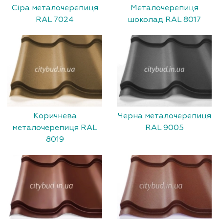
Сіра металочерепиця
Металочерепиця
RAL 7024
шоколад RAL 8017
Коричнева
Черна металочерепиця
металочерепиця RAL
RAL 9005
8019