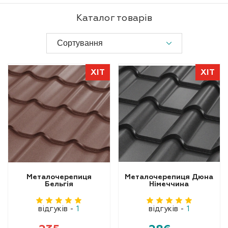
Каталог товарів
ХІТ
ХІТ
Металочерепиця
Металочерепиця Дюна
Бельгія
Німеччина
відгуків
-
1
відгуків
-
1