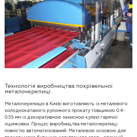
Технологія виробництва покрівельної
металочерепиці
Металочерепицю в Києві виготовляють із металевого
холоднокатаного рулонного прокату товщиною 0.4-
0.55 мм із декоративною захисною кулею гарячої
оцинковки. Процес виробництва металочерепиці
повністю автоматизований. Металевою основою для