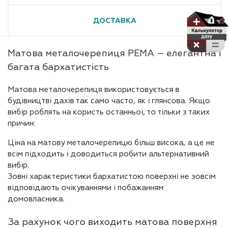
ДОСТАВКА
Матова металочерепиця РЕМА – елегантна і
багата бархатистість
Матова металочерепиця використовується в
будівництві дахів так само часто, як і глянсова. Якщо
вибір роблять на користь останньої, то тільки з таких
причин:
Ціна на матову металочерепицю більш висока, а це не
всім підходить і доводиться робити альтернативний
вибір.
Зовні характеристики бархатистою поверхні не зовсім
відповідають очікуваннями і побажанням
домовласника.
За рахунок чого виходить матова поверхня