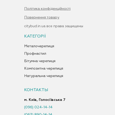
Політика конфіденційності
Повернення товару
citybud.in.ua все права защищены
КАТЕГОРІЇ
Металочерепиця
Профнастил
Бітумна черепиця
Композитна черепиця
Натуральна черепиця
КОНТАКТЫ
м. Київ, Голосіївська 7
(096) 024-14-14
(063) 890-14-14