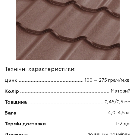
Технічні характеристики:
Цинк
100 — 275 грам/м.кв.
Колір
Матовий
Товщина
0,45/0,5 мм
Вага
4,0-4,5 кг
Термін доставки
1-2 дні
Довжина
по вашим розмірам