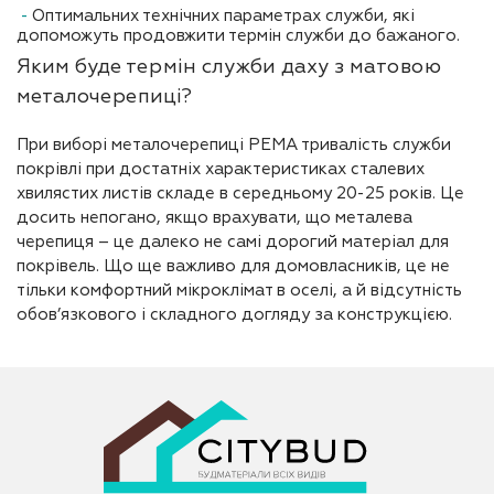
Оптимальних технічних параметрах служби, які
допоможуть продовжити термін служби до бажаного.
Яким буде термін служби даху з матовою
металочерепиці?
При виборі металочерепиці РЕМА тривалість служби
покрівлі при достатніх характеристиках сталевих
хвилястих листів складе в середньому 20-25 років. Це
досить непогано, якщо врахувати, що металева
черепиця – це далеко не самі дорогий матеріал для
покрівель. Що ще важливо для домовласників, це не
тільки комфортний мікроклімат в оселі, а й відсутність
обов’язкового і складного догляду за конструкцією.