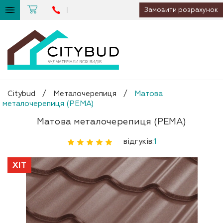
Замовити розрахунок
Citybud
/
Металочерепиця
/
Матова
металочерепиця (РЕМА)
Матова металочерепиця (РЕМА)
відгуків:
1
ХІТ