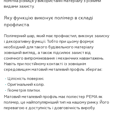
помітна різниця у використанні матеріалу з різними
видами захисту.
Яку функцію виконує полімер в складі
профлиста
Полімерний шар, який має профнастил, виконує захисну
і декоративну функції. Тобто при цьому формує
необхідний для такого будівельного матеріалу
зовнішній вигляд, а також підсилює захист від
сонячного випромінювання і механічних навантажень.
Навіть при постійному контакті із зовнішнім
середовищем матовий металевий профіль зберігає:
Цілісність поверхні.
Оригінальний колір.
Геометрія плитки.
Матовий металевий профіль має поліестер PEMA як
полімер, це найпопулярніший тип на нашому ринку. Його
перевагою є доступність і довговічність виробу.