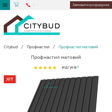
Замовити розрахунок
Citybud
/
Профнастил
/
Профнастил матовий
Профнастил матовий
відгуків:
1
ХІТ