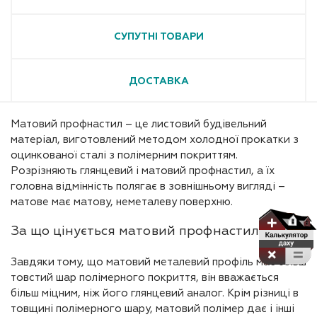
СУПУТНІ ТОВАРИ
ДОСТАВКА
Матовий профнастил – це листовий будівельний
матеріал, виготовлений методом холодної прокатки з
оцинкованої сталі з полімерним покриттям.
Розрізняють глянцевий і матовий профнастил, а їх
головна відмінність полягає в зовнішньому вигляді –
матове має матову, неметалеву поверхню.
За що цінується матовий профнастил?
Завдяки тому, що матовий металевий профіль має більш
товстий шар полімерного покриття, він вважається
більш міцним, ніж його глянцевий аналог. Крім різниці в
товщині полімерного шару, матовий полімер дає і інші