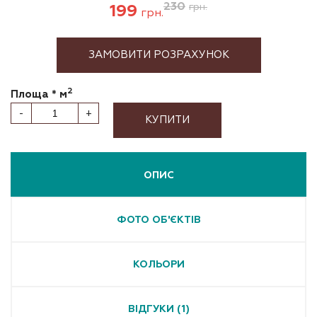
230
199
грн.
грн.
ЗАМОВИТИ РОЗРАХУНОК
2
Площа * м
-
+
КУПИТИ
ОПИС
ФОТО ОБ'ЄКТІВ
КОЛЬОРИ
ВІДГУКИ (1)