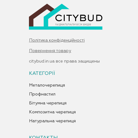
Політика конфіденційності
Повернення товару
citybud.in.ua все права защищены
КАТЕГОРІЇ
Металочерепиця
Профнастил
Бітумна черепиця
Композитна черепиця
Натуральна черепиця
КОНТАКТЫ