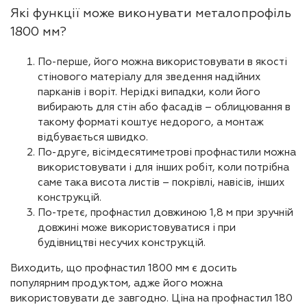
Які функції може виконувати металопрофіль
1800 мм?
По-перше, його можна використовувати в якості
стінового матеріалу для зведення надійних
парканів і воріт. Нерідкі випадки, коли його
вибирають для стін або фасадів – облицювання в
такому форматі коштує недорого, а монтаж
відбувається швидко.
По-друге, вісімдесятиметрові профнастили можна
використовувати і для інших робіт, коли потрібна
саме така висота листів – покрівлі, навісів, інших
конструкцій.
По-третє, профнастил довжиною 1,8 м при зручній
довжині може використовуватися і при
будівництві несучих конструкцій.
Виходить, що профнастил 1800 мм є досить
популярним продуктом, адже його можна
використовувати де завгодно. Ціна на профнастил 180