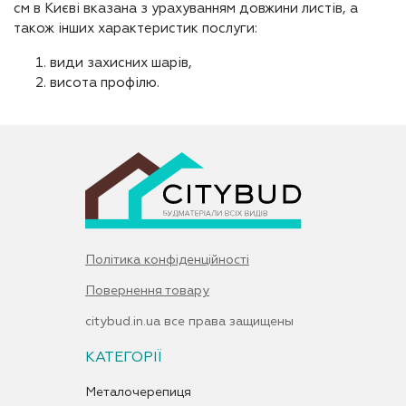
см в Києві вказана з урахуванням довжини листів, а
також інших характеристик послуги:
види захисних шарів,
висота профілю.
Політика конфіденційності
Повернення товару
citybud.in.ua все права защищены
КАТЕГОРІЇ
Металочерепиця