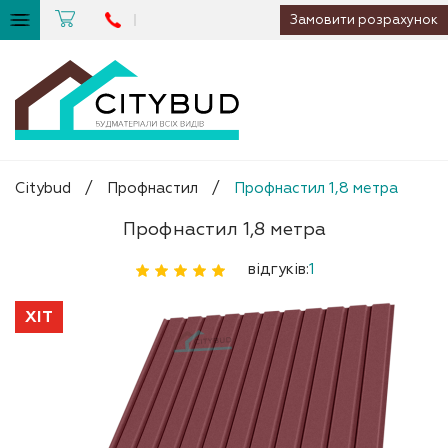
Замовити розрахунок
Citybud
/
Профнастил
/
Профнастил 1,8 метра
Профнастил 1,8 метра
відгуків:
1
ХІТ