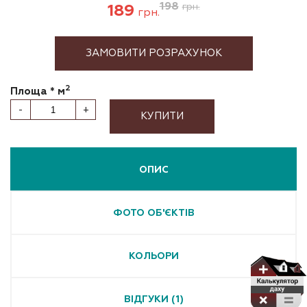
198
189
грн.
грн.
ЗАМОВИТИ РОЗРАХУНОК
2
Площа * м
-
+
КУПИТИ
ОПИС
ФОТО ОБ'ЄКТІВ
КОЛЬОРИ
ВІДГУКИ (1)