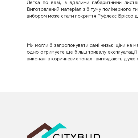
Легка по вазі, з вдалими габаритними листа
Виготовлений матеріал з бітуму полімерного ти
вибором може стати покриття Руфлекс Бріссо для
Ми могли б запропонувати самі низькі ціни на ма
одно отримуєте ще більш тривалу експлуатації 
виконані в коричневих тонах і виглядають дуже 