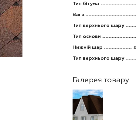
Тип бітума
Вага
Тип верхнього шару
Тип основи
Нижній шар
д
Тип верхнього шару
Галерея товару