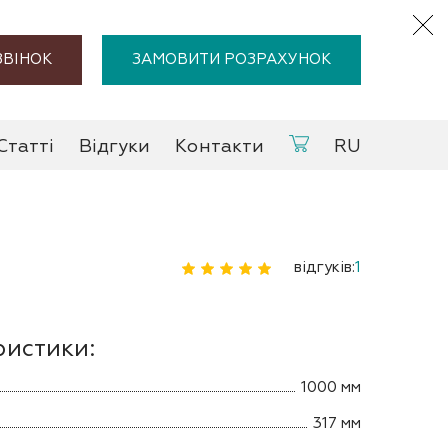
ЗВІНОК
ЗАМОВИТИ РОЗРАХУНОК
Статті
Відгуки
Контакти
RU
відгуків:
1
ристики:
1000 мм
317 мм