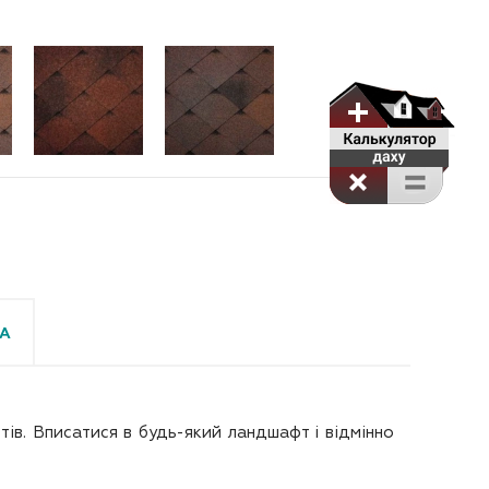
А
ів. Вписатися в будь-який ландшафт і відмінно