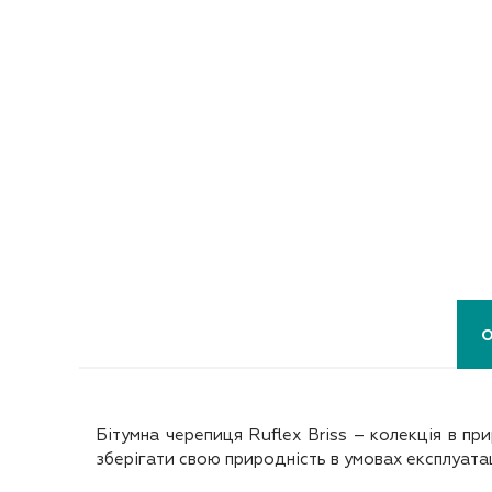
Бітумна черепиця Ruflex Briss – колекція в п
зберігати свою природність в умовах експлуатаці