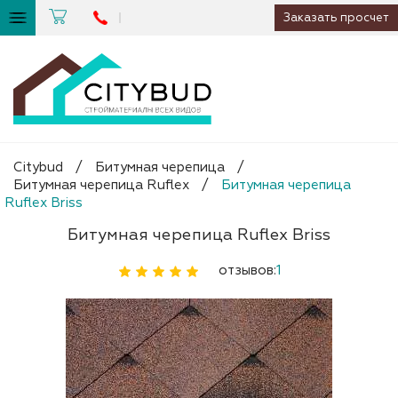
Заказать просчет
Citybud
/
Битумная черепица
/
Битумная черепица Ruflex
/
Битумная черепица
Ruflex Briss
Битумная черепица Ruflex Briss
отзывов:
1