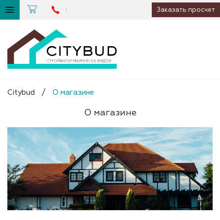
Заказать просчет
Citybud
/
О магазине
О магазине