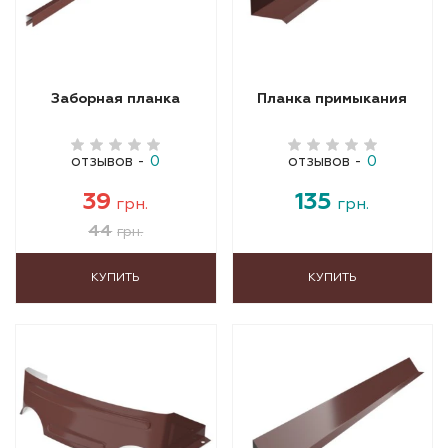
Заборная планка
Планка примыкания
отзывов
-
0
отзывов
-
0
39
135
грн.
грн.
44
грн.
КУПИТЬ
КУПИТЬ