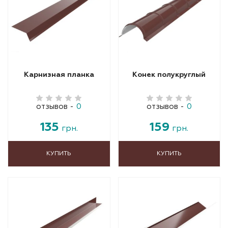
Карнизная планка
Конек полукруглый
отзывов
-
0
отзывов
-
0
135
159
грн.
грн.
КУПИТЬ
КУПИТЬ