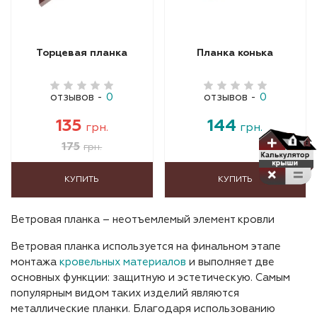
Торцевая планка
Планка конька
отзывов
-
0
отзывов
-
0
135
144
грн.
грн.
175
грн.
КУПИТЬ
КУПИТЬ
Ветровая планка – неотъемлемый элемент кровли
Ветровая планка используется на финальном этапе
монтажа
кровельных материалов
и выполняет две
основных функции: защитную и эстетическую. Самым
популярным видом таких изделий являются
металлические планки. Благодаря использованию