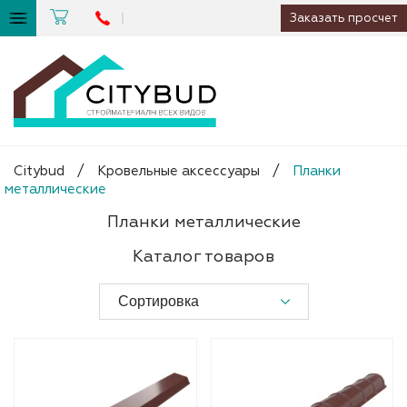
Заказать просчет
Citybud
/
Кровельные аксессуары
/
Планки
металлические
Планки металлические
Каталог товаров