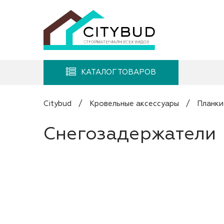
КАТАЛОГ ТОВАРОВ
Citybud
/
Кровельные аксессуары
/
Планки
Снегозадержатели