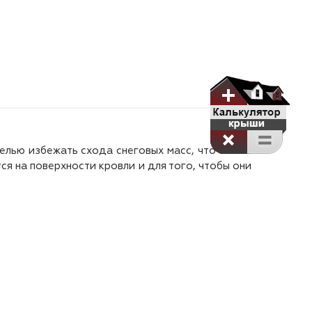
елью избежать схода снеговых масс, что может
я на поверхности кровли и для того, чтобы они