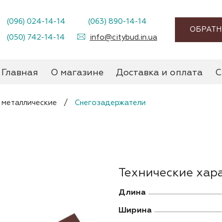
(096) 024-14-14
(063) 890-14-14
ОБРАТН
(050) 742-14-14
info@citybud.in.ua
Главная
О магазине
Доставка и оплата
С
 металлические
/
Снегозадержатели
Технические хар
Длина
Ширина