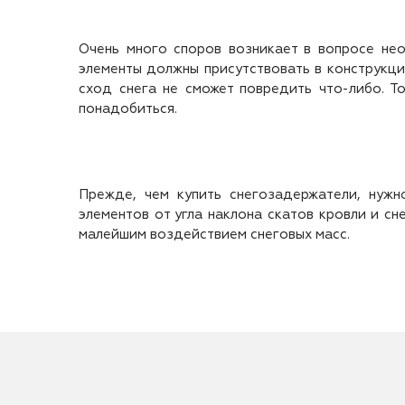
Очень много споров возникает в вопросе не
элементы должны присутствовать в конструкции
сход снега не сможет повредить что-либо. Т
понадобиться.
Прежде, чем купить снегозадержатели, нужн
элементов от угла наклона скатов кровли и с
малейшим воздействием снеговых масс.