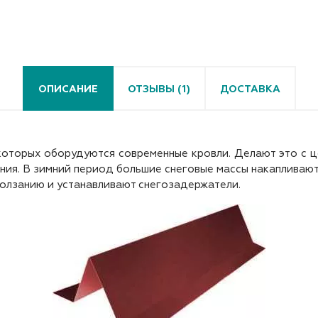
ОПИСАНИЕ
ОТЗЫВЫ (1)
ДОСТАВКА
которых оборудуются современные кровли. Делают это с ц
ния. В зимний период большие снеговые массы накапливаютс
ползанию и устанавливают снегозадержатели.