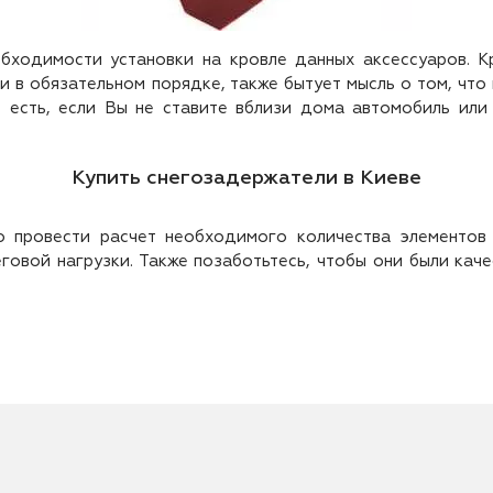
обходимости установки на кровле данных аксессуаров. К
 в обязательном порядке, также бытует мысль о том, что 
о есть, если Вы не ставите вблизи дома автомобиль или
Купить снегозадержатели в Киеве
о провести расчет необходимого количества элементов
неговой нагрузки. Также позаботьтесь, чтобы они были ка