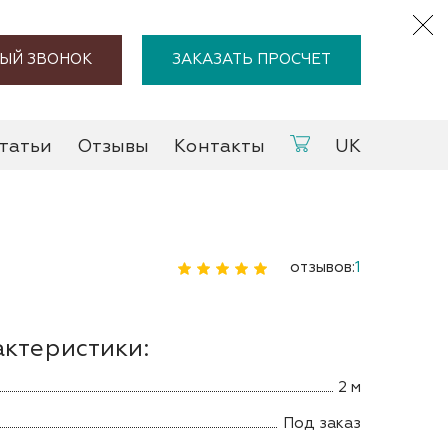
ЫЙ ЗВОНОК
ЗАКАЗАТЬ ПРОСЧЕТ
татьи
Отзывы
Контакты
UK
отзывов:
1
актеристики:
2 м
Под заказ