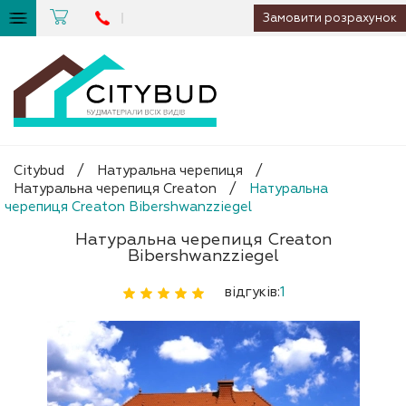
Замовити розрахунок
Citybud
/
Натуральна черепиця
/
Натуральна черепиця Creaton
/
Натуральна
черепиця Creaton Bibershwanzziegel
Натуральна черепиця Creaton
Bibershwanzziegel
відгуків:
1