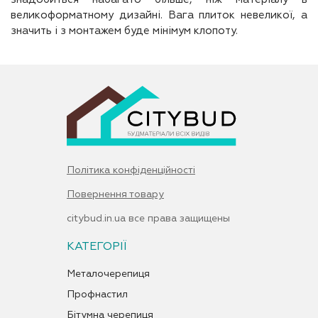
великоформатному дизайні. Вага плиток невеликої, а
значить і з монтажем буде мінімум клопоту.
Політика конфіденційності
Повернення товару
citybud.in.ua все права защищены
КАТЕГОРІЇ
Металочерепиця
Профнастил
Бітумна черепиця