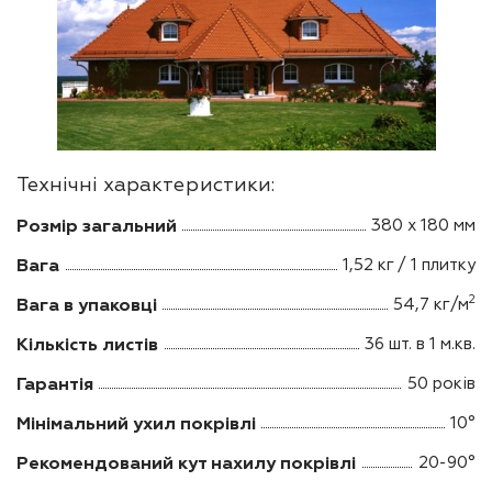
Технічні характеристики:
Розмір загальний
380 х 180 мм
Вага
1,52 кг / 1 плитку
2
Вага в упаковці
54,7 кг/м
Кількість листів
36 шт. в 1 м.кв.
Гарантія
50 років
Мінімальний ухил покрівлі
10°
Рекомендований кут нахилу покрівлі
20-90°