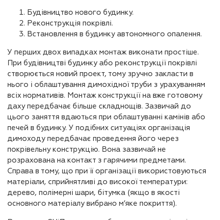
Будівництво нового будинку.
Реконструкція покрівлі.
Встановлення в будинку автономного опалення.
У перших двох випадках монтаж виконати простіше.
При будівництві будинку або реконструкції покрівлі
створюється новий проект, тому зручно закласти в
нього і облаштування димохідної труби з урахуванням
всіх нормативів. Монтаж конструкції на вже готовому
даху передбачає більше складнощів. Зазвичай до
цього заняття вдаються при облаштуванні камінів або
печей в будинку. У подібних ситуаціях організація
димоходу передбачає проведення його через
покрівельну конструкцію. Вона зазвичай не
розрахована на контакт з гарячими предметами.
Справа в тому, що при її організації використовуються
матеріали, сприйнятливі до високої температури:
дерево, полімерні шари, бітумка (якщо в якості
основного матеріалу вибрано м’яке покриття).