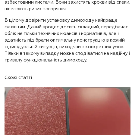
азбестовими листами. Вони захистять крокви від спеки,
нівелюють ризик загоряння.
В цілому довірити установку димоходу найкраще
фахівцям. Даний процес досить складний, передбачає
облік не тільки технічних нюансів і нормативів, але і
здатність підібрати оптимальну конструкцію в кожній
індивідуальній ситуації, виходячи з конкретних умов.
Тільки в такому випадку можна сподіватися на надійну і
тривалу функціональність димоходу.
Схожі статті