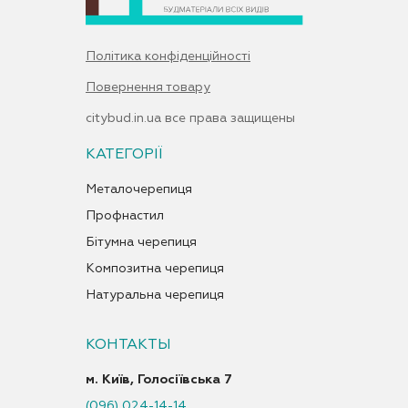
Політика конфіденційності
Повернення товару
citybud.in.ua все права защищены
КАТЕГОРІЇ
Металочерепиця
Профнастил
Бітумна черепиця
Композитна черепиця
Натуральна черепиця
КОНТАКТЫ
м. Київ, Голосіївська 7
(096) 024-14-14