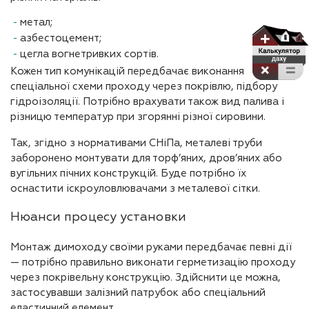
метал;
азбестоцемент;
цегла вогнетривких сортів.
Кожен тип комунікацій передбачає виконання
спеціальної схеми проходу через покрівлю, підбору
гідроізоляції. Потрібно врахувати також вид палива і
різницю температур при згорянні різної сировини.
Так, згідно з нормативами СНіПа, металеві труби
заборонено монтувати для торф’яних, дров’яних або
вугільних пічних конструкцій. Буде потрібно їх
оснастити іскроуловлювачами з металевої сітки.
Нюанси процесу установки
Монтаж димоходу своїми руками передбачає певні дії
— потрібно правильно виконати герметизацію проходу
через покрівельну конструкцію. Здійснити це можна,
застосувавши залізний патрубок або спеціальний
еластичний елемент.