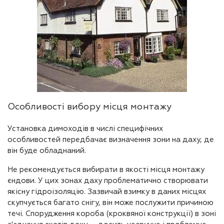
Особливості вибору місця монтажу
Установка димоходів в числі специфічних
особливостей передбачає визначення зони на даху, де
він буде обладнаний.
Не рекомендується вибирати в якості місця монтажу
єндови. У цих зонах даху проблематично створювати
якісну гідроізоляцію. Зазвичай взимку в даних місцях
скупчується багато снігу, він може послужити причиною
течі. Спорудження короба (кроквяної конструкції) в зоні