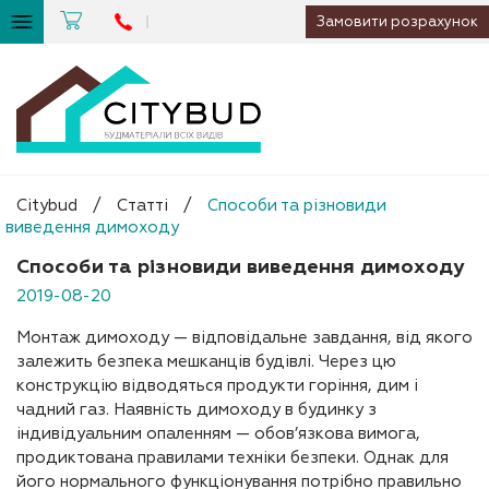
Замовити розрахунок
Citybud
/
Статті
/
Способи та різновиди
виведення димоходу
Способи та різновиди виведення димоходу
2019-08-20
Монтаж димоходу — відповідальне завдання, від якого
залежить безпека мешканців будівлі. Через цю
конструкцію відводяться продукти горіння, дим і
чадний газ. Наявність димоходу в будинку з
індивідуальним опаленням — обов’язкова вимога,
продиктована правилами техніки безпеки. Однак для
його нормального функціонування потрібно правильно