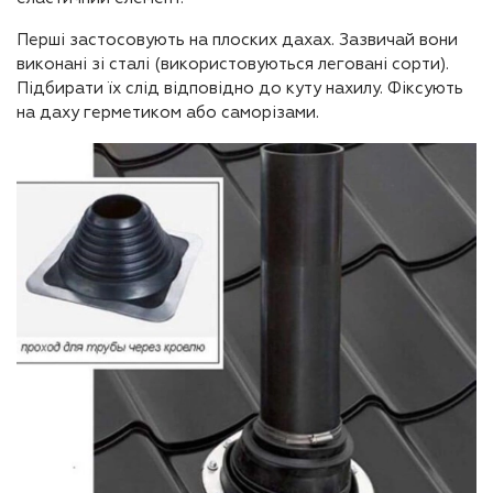
Перші застосовують на плоских дахах. Зазвичай вони
виконані зі сталі (використовуються леговані сорти).
Підбирати їх слід відповідно до куту нахилу. Фіксують
на даху герметиком або саморізами.