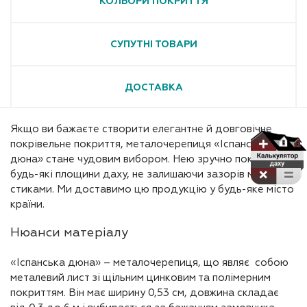
КОЛЬОРИ ПОКРИТТЯ
СУПУТНІ ТОВАРИ
ДОСТАВКА
Якщо ви бажаєте створити елегантне й довговічне
покрівельне покриття, металочерепиця «Іспанська
дюна» стане чудовим вибором. Нею зручно покривати
будь-які площини даху, не залишаючи зазорів між
стиками. Ми доставимо цю продукцію у будь-яке місто
країни.
Нюанси матеріалу
«Іспанська дюна» – металочерепиця, що являє собою
металевий лист зі щільним цинковим та полімерним
покриттям. Він має ширину 0,53 см, довжина складає