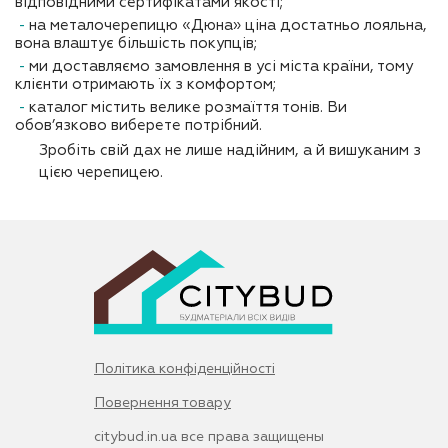
відповідними сертифікатами якості;
на металочерепицю «Дюна» ціна достатньо лояльна,
вона влаштує більшість покупців;
ми доставляємо замовлення в усі міста країни, тому
клієнти отримають їх з комфортом;
каталог містить велике розмаїття тонів. Ви
обов’язково виберете потрібний.
Зробіть свій дах не лише надійним, а й вишуканим з
цією черепицею.
Політика конфіденційності
Повернення товару
citybud.in.ua все права защищены