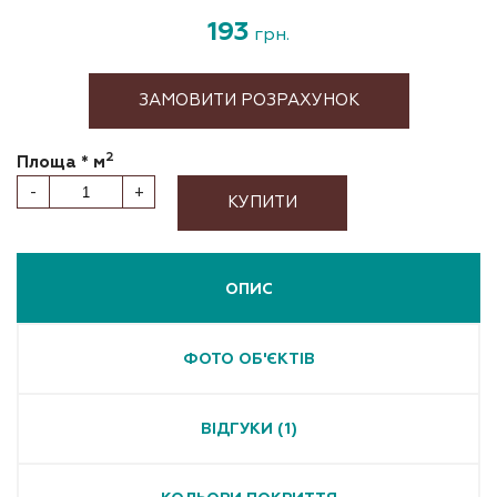
193
грн.
ЗАМОВИТИ РОЗРАХУНОК
2
Площа * м
-
+
КУПИТИ
ОПИС
ФОТО ОБ'ЄКТІВ
ВІДГУКИ (1)