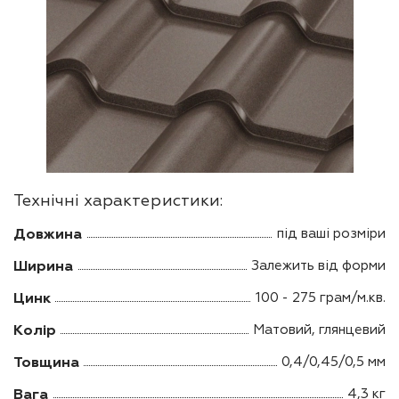
Технічні характеристики:
Довжина
під ваші розміри
Ширина
Залежить від форми
Цинк
100 - 275 грам/м.кв.
Колір
Матовий, глянцевий
Товщина
0,4/0,45/0,5 мм
Вага
4,3 кг