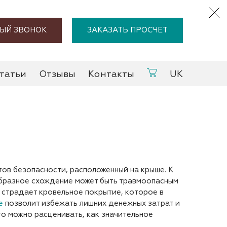
ЫЙ ЗВОНОК
ЗАКАЗАТЬ ПРОСЧЕТ
татьи
Отзывы
Контакты
UK
ов безопасности, расположенный на крыше. К
ообразное схождение может быть травмоопасным
 страдает кровельное покрытие, которое в
е
позволит избежать лишних денежных затрат и
о можно расценивать, как значительное