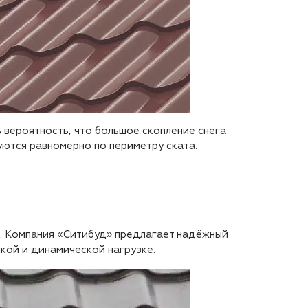
 вероятность, что большое скопление снега
уются равномерно по периметру ската.
и. Компания «Ситибуд» предлагает надёжный
кой и динамической нагрузке.