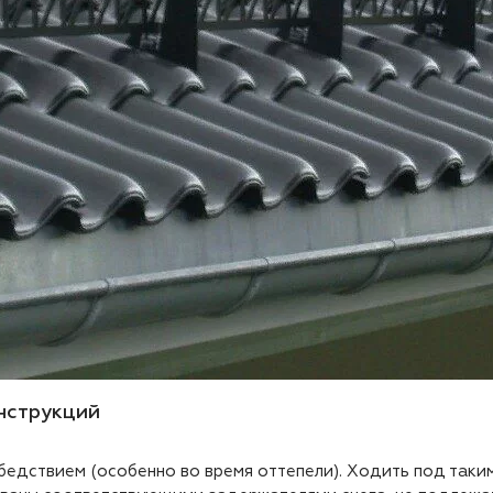
нструкций
бедствием (особенно во время оттепели). Ходить под так