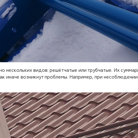
о нескольких видов: решётчатые или трубчатые. Их суммар
как иначе возникнут проблемы. Например, при несоблюдени