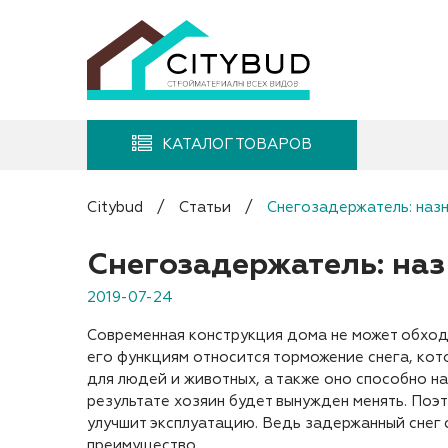
КАТАЛОГ ТОВАРОВ
Citybud
/
Статьи
/
Снегозадержатель: наз
Снегозадержатель: наз
2019-07-24
Современная конструкция дома не может обходи
его функциям относится торможение снега, кот
для людей и животных, а также оно способно н
результате хозяин будет вынужден менять. По
улучшит эксплуатацию. Ведь задержанный снег 
преимущество.