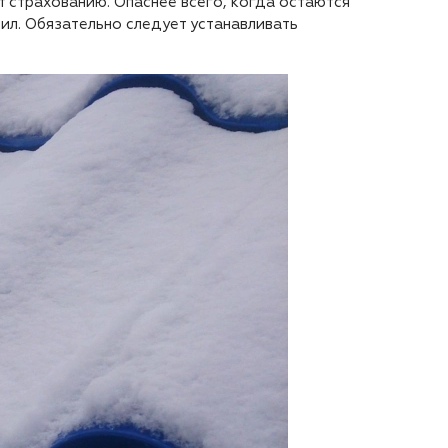
 страхованию. Опаснее всего, когда остаются
ил. Обязательно следует устанавливать