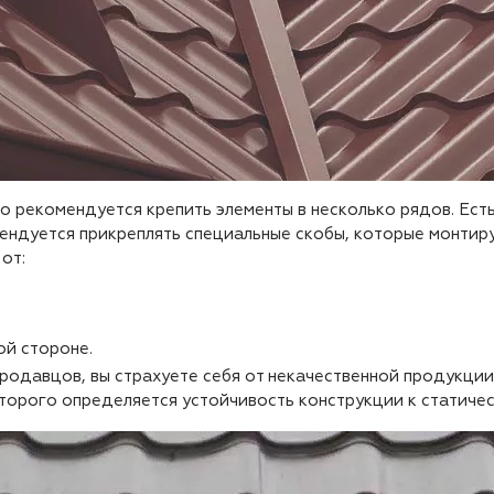
о рекомендуется крепить элементы в несколько рядов. Есть
мендуется прикреплять специальные скобы, которые монтир
от:
ой стороне.
родавцов, вы страхуете себя от некачественной продукци
торого определяется устойчивость конструкции к статичес