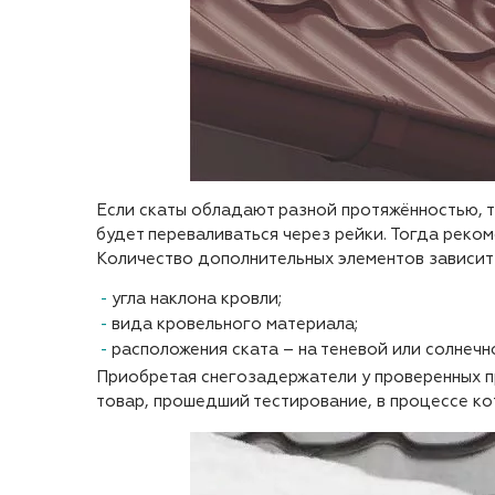
Если скаты обладают разной протяжённостью, т
будет переваливаться через рейки. Тогда реко
Количество дополнительных элементов зависит 
угла наклона кровли;
вида кровельного материала;
расположения ската – на теневой или солнечн
Приобретая снегозадержатели у проверенных п
товар, прошедший тестирование, в процессе ко