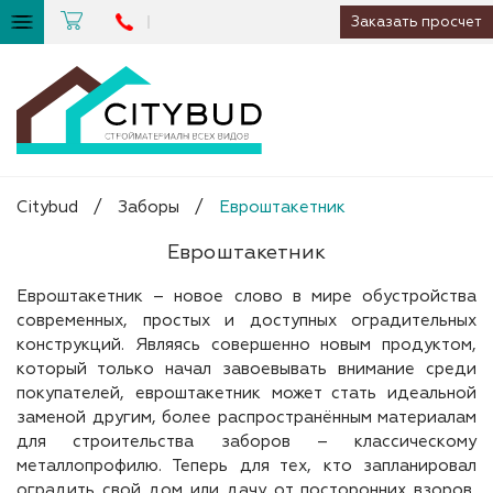
Заказать просчет
Citybud
/
Заборы
/
Евроштакетник
Евроштакетник
Евроштакетник – новое слово в мире обустройства
современных, простых и доступных оградительных
конструкций. Являясь совершенно новым продуктом,
который только начал завоевывать внимание среди
покупателей, евроштакетник может стать идеальной
заменой другим, более распространённым материалам
для строительства заборов – классическому
металлопрофилю. Теперь для тех, кто запланировал
оградить свой дом или дачу от посторонних взоров,