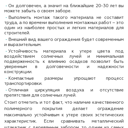
Он долговечен, а значит на ближайшие 20-30 лет вы
можете забыть о своем заборе.
Выполнить монтаж такого материала не составит
труда, а по времени выполнения монтажных работ – это
один из наиболее простых и легких материалов для
строителей.
Внешний вид вашего ограждения будет современным
и выразительным.
Устойчивость материала к утере цвета под
воздействием солнечных лучей и минимальная
подверженность к влиянию осадков позволит быть
уверенным в долговечности и надежности
конструкции.
Компактные размеры упрощают процесс
транспортировки.
Отличная циркуляция воздуха и отсутствие
препятствия для солнечных лучей.
Стоит отметить и тот факт, что наличие качественного
полимерного покрытия делает ограждение
максимально устойчивым к утере своих эстетических
характеристик. Если сравнивать металлический
штакетник с деревянным забором, то одним из самых