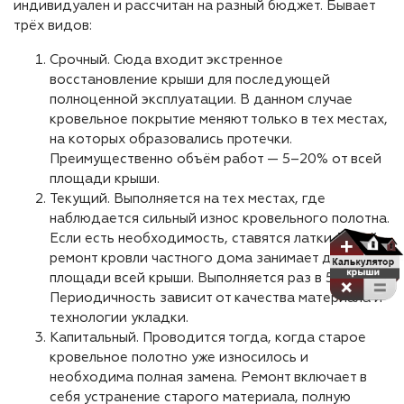
индивидуален и рассчитан на разный бюджет. Бывает
трёх видов:
Срочный. Сюда входит экстренное
восстановление крыши для последующей
полноценной эксплуатации. В данном случае
кровельное покрытие меняют только в тех местах,
на которых образовались протечки.
Преимущественно объём работ — 5–20% от всей
площади крыши.
Текущий. Выполняется на тех местах, где
наблюдается сильный износ кровельного полотна.
Если есть необходимость, ставятся латки. Такой
ремонт кровли частного дома занимает до 40%
площади всей крыши. Выполняется раз в 5–7 лет.
Периодичность зависит от качества материала и
технологии укладки.
Капитальный. Проводится тогда, когда старое
кровельное полотно уже износилось и
необходима полная замена. Ремонт включает в
себя устранение старого материала, полную