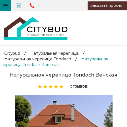
Заказать просчет
Citybud
/
Натуральная черепица
/
Натуральная черепица Tondach
/
Натуральная
черепица Tondach Венская
Натуральная черепица Tondach Венская
отзывов:
1