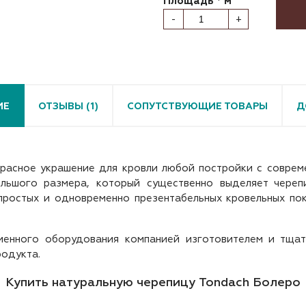
Площадь * м
-
+
ИЕ
ОТЗЫВЫ (1)
СОПУТСТВУЮЩИЕ ТОВАРЫ
Д
расное украшение для кровли любой постройки с соврем
ольшого размера, который существенно выделяет череп
простых и одновременно презентабельных кровельных пок
енного оборудования компанией изготовителем и тщат
родукта.
Купить натуральную черепицу Tondach Болеро