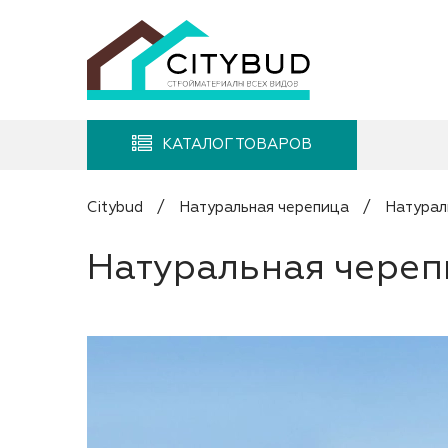
КАТАЛОГ ТОВАРОВ
Citybud
/
Натуральная черепица
/
Натурал
Натуральная череп