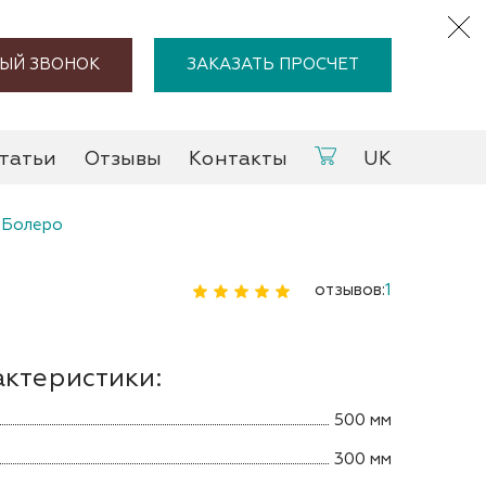
ЫЙ ЗВОНОК
ЗАКАЗАТЬ ПРОСЧЕТ
татьи
Отзывы
Контакты
UK
 Болеро
отзывов:
1
актеристики:
500 мм
300 мм