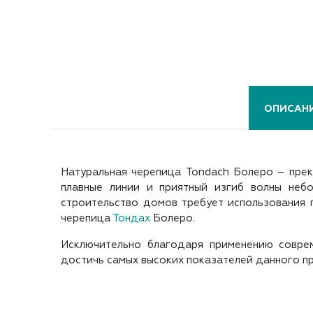
ОПИСАН
Натуральная черепица Tondach Болеро – прек
плавные линии и приятный изгиб волны неб
строительство домов требует использования 
черепица
Тондах
Болеро.
Исключительно благодаря применению соврем
достичь самых высоких показателей данного п