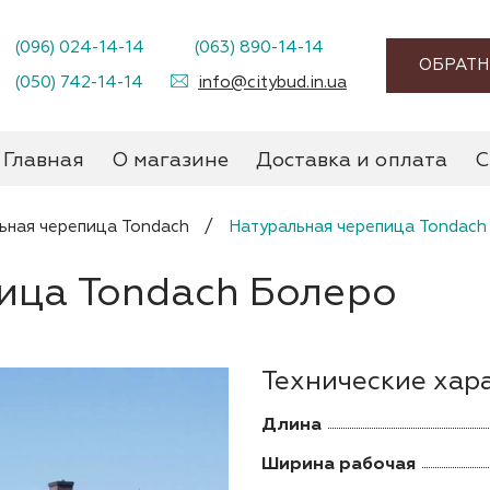
(096) 024-14-14
(063) 890-14-14
ОБРАТН
(050) 742-14-14
info@citybud.in.ua
Главная
О магазине
Доставка и оплата
С
ьная черепица Tondach
/
Натуральная черепица Tondach
ица Tondach Болеро
Технические хар
Длина
Ширина рабочая