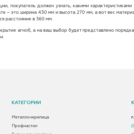
ии, покупатель должен узнать, какими характеристиками 
ате – это ширина 430 мм и высота 270 мм, а вот вес матер
я расстояние в 360 мм.
крытие агноб, а на ваш выбор будет представлено порядка
и.
КАТЕГОРИИ
Металлочерепица
г
Профнастил
(