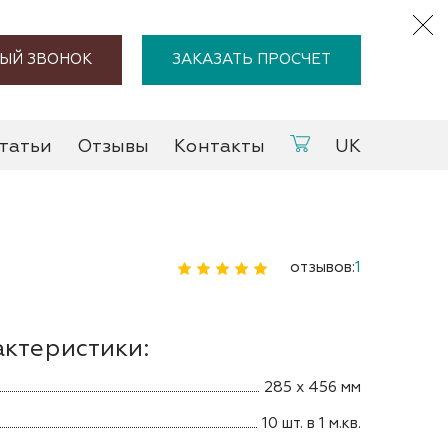
ЫЙ ЗВОНОК
ЗАКАЗАТЬ ПРОСЧЕТ
татьи
Отзывы
Контакты
UK
отзывов:
1
актеристики:
285 х 456 мм
10 шт. в 1 м.кв.