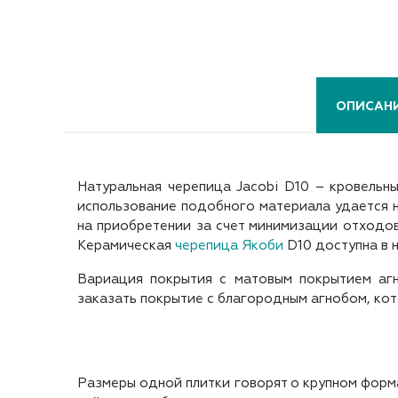
ОПИСАН
Натуральная черепица Jacobi D10 – кровельны
использование подобного материала удается н
на приобретении за счет минимизации отходов
Керамическая
черепица Якоби
D10 доступна в н
Вариация покрытия с матовым покрытием агн
заказать покрытие с благородным агнобом, кот
Размеры одной плитки говорят о крупном формат