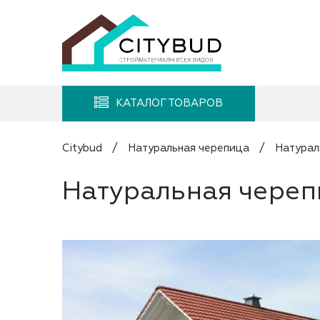
КАТАЛОГ ТОВАРОВ
Citybud
/
Натуральная черепица
/
Натурал
Натуральная череп