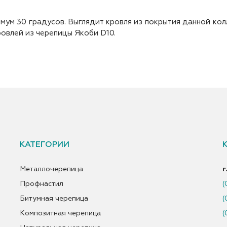
мум 30 градусов. Выглядит кровля из покрытия данной ко
овлей из черепицы Якоби D10.
КАТЕГОРИИ
Металлочерепица
г
Профнастил
(
Битумная черепица
(
Композитная черепица
(