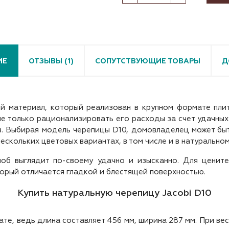
ИЕ
ОТЗЫВЫ (1)
СОПУТСТВУЮЩИЕ ТОВАРЫ
Д
й материал, который реализован в крупном формате плит
е только рационализировать его расходы за счет удачных
. Выбирая модель черепицы D10, домовладелец может быт
ескольких цветовых вариантах, в том числе и в натуральном
об выглядит по-своему удачно и изысканно. Для цените
орый отличается гладкой и блестящей поверхностью.
Купить натуральную черепицу Jacobi D10
е, ведь длина составляет 456 мм, ширина 287 мм. При вес