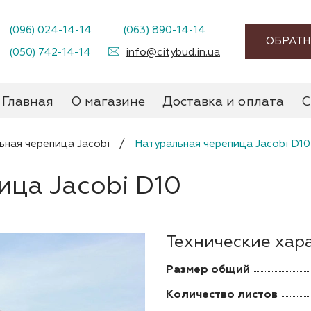
(096) 024-14-14
(063) 890-14-14
ОБРАТН
(050) 742-14-14
info@citybud.in.ua
Главная
О магазине
Доставка и оплата
С
ьная черепица Jacobi
/
Натуральная черепица Jacobi D10
ица Jacobi D10
Технические хар
Размер общий
Количество листов