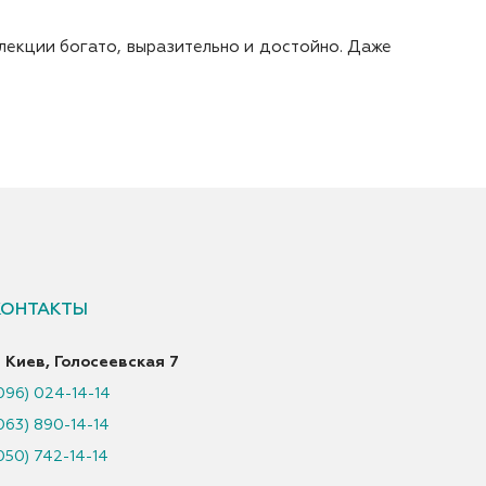
ллекции богато, выразительно и достойно. Даже
КОНТАКТЫ
. Киев, Голосеевская 7
096) 024-14-14
063) 890-14-14
050) 742-14-14