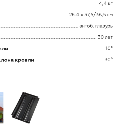
4,4 кг
26,4 х 37,5/38,5 см
ангоб, глазурь
30 лет
вли
10°
клона кровли
30°