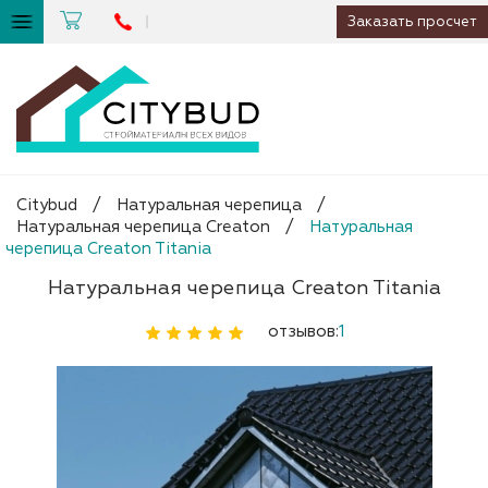
Заказать просчет
Citybud
/
Натуральная черепица
/
Натуральная черепица Creaton
/
Натуральная
черепица Creaton Titania
Натуральная черепица Creaton Titania
отзывов:
1