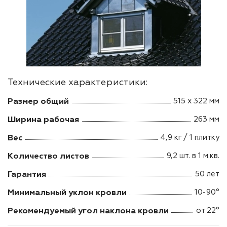
Технические характеристики:
Размер общий
515 х 322 мм
Ширина рабочая
263 мм
Вес
4,9 кг / 1 плитку
Количество листов
9,2 шт. в 1 м.кв.
Гарантия
50 лет
Минимальный уклон кровли
10-90°
Рекомендуемый угол наклона кровли
от 22°