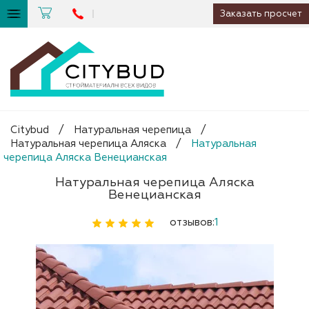
Заказать просчет
Citybud
/
Натуральная черепица
/
Натуральная черепица Аляска
/
Натуральная
черепица Аляска Венецианская
Натуральная черепица Аляска
Венецианская
отзывов:
1