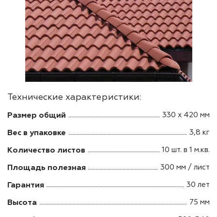
Технические характеристики:
Размер общий
330 х 420 мм
Вес в упаковке
3,8 кг
Количество листов
10 шт. в 1 м.кв.
Площадь полезная
300 мм / лист
Гарантия
30 лет
Высота
75 мм