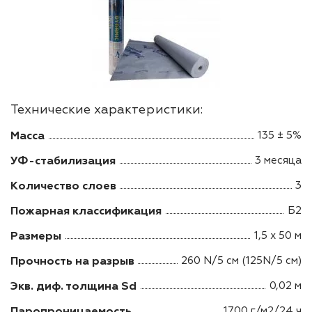
Технические характеристики:
Масса
135 ± 5%
УФ-стабилизация
3 месяца
Количество слоев
3
Пожарная классификация
Б2
Размеры
1,5 х 50 м
Прочность на разрыв
260 N/5 см (125N/5 см)
Экв. диф. толщина Sd
0,02 м
Паропроницаемость
1700 г/м2/24 ч