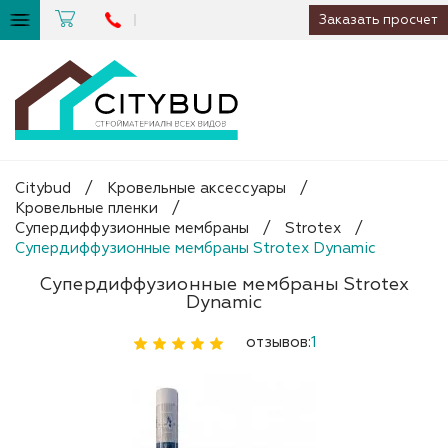
Заказать просчет
Citybud
/
Кровельные аксессуары
/
Кровельные пленки
/
Супердиффузионные мембраны
/
Strotex
/
Супердиффузионные мембраны Strotex Dynamic
Супердиффузионные мембраны Strotex
Dynamic
отзывов:
1