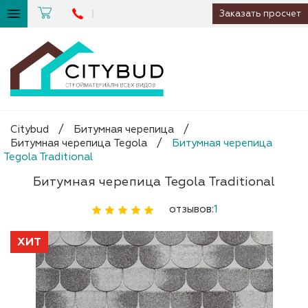
Заказать просчет
Citybud
/
Битумная черепица
/
Битумная черепица Tegola
/
Битумная черепица
Tegola Traditional
Битумная черепица Tegola Traditional
отзывов:
1
ХИТ