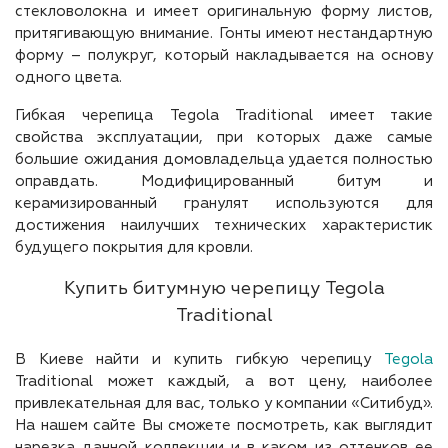
стекловолокна и имеет оригинальную форму листов,
притягивающую внимание. Гонты имеют нестандартную
форму – полукруг, который накладывается на основу
одного цвета.
Гибкая черепица Tegola Traditional имеет такие
свойства эксплуатации, при которых даже самые
большие ожидания домовладельца удается полностью
оправдать. Модифицированный битум и
керамизированный гранулят используются для
достижения наилучших технических характеристик
будущего покрытия для кровли.
Купить битумную черепицу Tegola
Traditional
В Киеве найти и купить гибкую черепицу
Tegola
Traditional может каждый, а вот цену, наиболее
привлекательная для вас, только у компании «Ситибуд».
На нашем сайте Вы сможете посмотреть, как выглядит
нарезка данной коллекции и в каком из оттенков ее