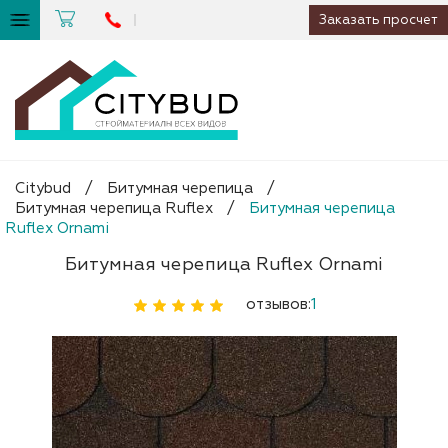
Заказать просчет
Citybud
/
Битумная черепица
/
Битумная черепица Ruflex
/
Битумная черепица
Ruflex Ornami
Битумная черепица Ruflex Ornami
отзывов:
1