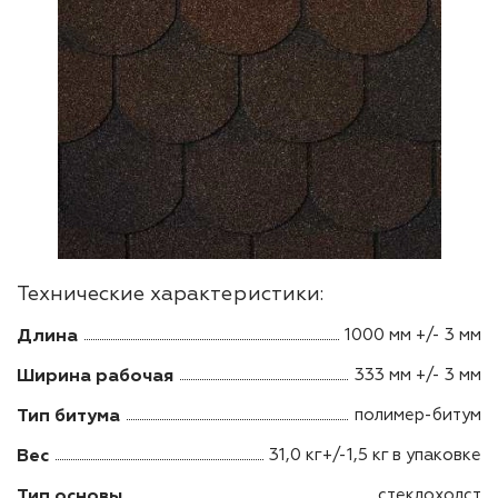
Технические характеристики:
Длина
1000 мм +/- 3 мм
Ширина рабочая
333 мм +/- 3 мм
Тип битума
полимер-битум
Вес
31,0 кг+/-1,5 кг в упаковке
Тип основы
стеклохолст