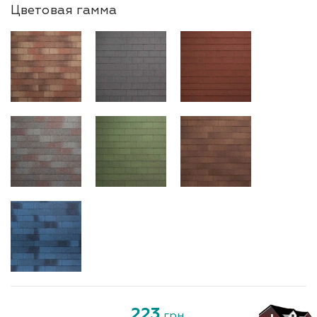
Цветовая гамма
223
грн.