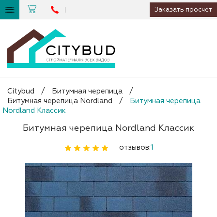
Заказать просчет
Citybud
/
Битумная черепица
/
Битумная черепица Nordland
/
Битумная черепица
Nordland Классик
Битумная черепица Nordland Классик
отзывов:
1