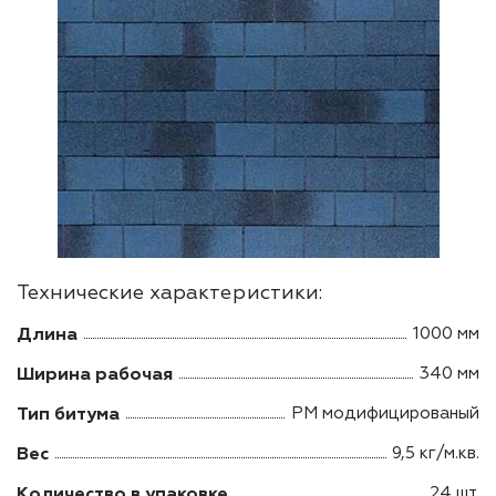
Технические характеристики:
Длина
1000 мм
Ширина рабочая
340 мм
Тип битума
РМ модифицированый
Вес
9,5 кг/м.кв.
Количество в упаковке
24 шт.