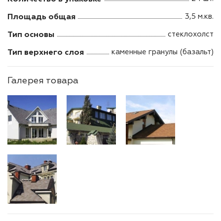
Площадь общая
3,5 м.кв.
Тип основы
стеклохолст
Тип верхнего слоя
каменные гранулы (базальт)
Галерея товара