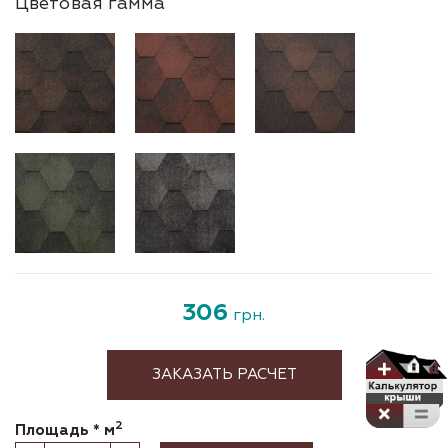
Цветовая гамма
306
грн.
ЗАКАЗАТЬ РАСЧЕТ
2
Площадь * м