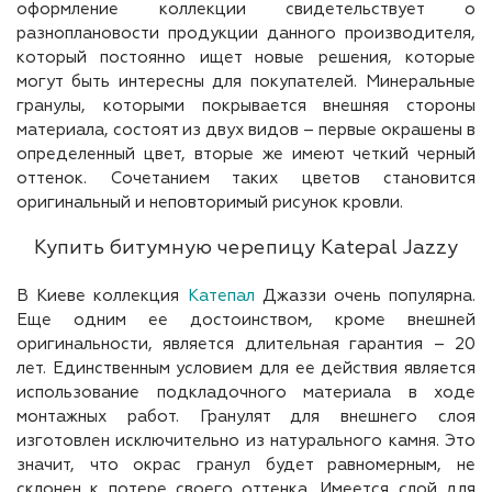
оформление коллекции свидетельствует о
разноплановости продукции данного производителя,
который постоянно ищет новые решения, которые
могут быть интересны для покупателей. Минеральные
гранулы, которыми покрывается внешняя стороны
материала, состоят из двух видов – первые окрашены в
определенный цвет, вторые же имеют четкий черный
оттенок. Сочетанием таких цветов становится
оригинальный и неповторимый рисунок кровли.
Купить битумную черепицу Katepal Jazzy
В Киеве коллекция
Катепал
Джаззи очень популярна.
Еще одним ее достоинством, кроме внешней
оригинальности, является длительная гарантия – 20
лет. Единственным условием для ее действия является
использование подкладочного материала в ходе
монтажных работ. Гранулят для внешнего слоя
изготовлен исключительно из натурального камня. Это
значит, что окрас гранул будет равномерным, не
склонен к потере своего оттенка. Имеется слой для