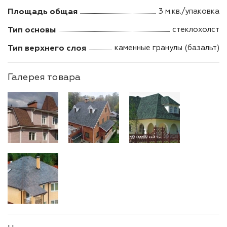
Площадь общая
3 м.кв./упаковка
Тип основы
стеклохолст
Тип верхнего слоя
каменные гранулы (базальт)
Галерея товара