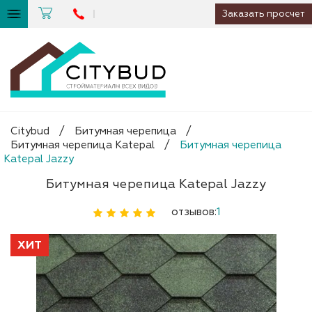
Заказать просчет
Citybud
/
Битумная черепица
/
Битумная черепица Katepal
/
Битумная черепица
Katepal Jazzy
Битумная черепица Katepal Jazzy
отзывов:
1
ХИТ