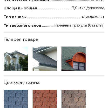
Площадь общая
3,0 м.кв./упаковка
Тип основы
стеклохолст
Тип верхнего слоя
каменные гранулы (базальт)
Галерея товара
Цветовая гамма