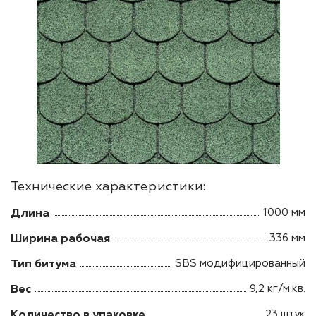
Технические характеристики:
Длина
1000 мм
Ширина рабочая
336 мм
Тип битума
SBS модифицированный
Вес
9,2 кг/м.кв.
Количество в упаковке
23 штук