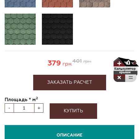
401
379
грн.
грн.
ЗАКАЗАТЬ РАСЧЕТ
2
Площадь * м
-
+
КУПИТЬ
ОПИСАНИЕ