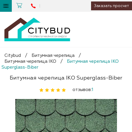
Заказать просчет
Citybud
/
Битумная черепица
/
Битумная черепица IKO
/
Битумная черепица IKO
Superglass-Biber
Битумная черепица IKO Superglass-Biber
отзывов:
1